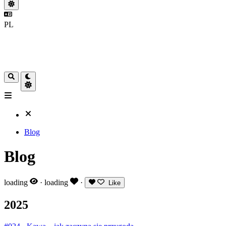
PL
Blog
Blog
loading
·
loading
·
Like
2025