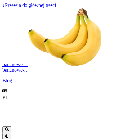
↓
Przewiń do głównej treści
bananowe-it
bananowe-it
Blog
PL